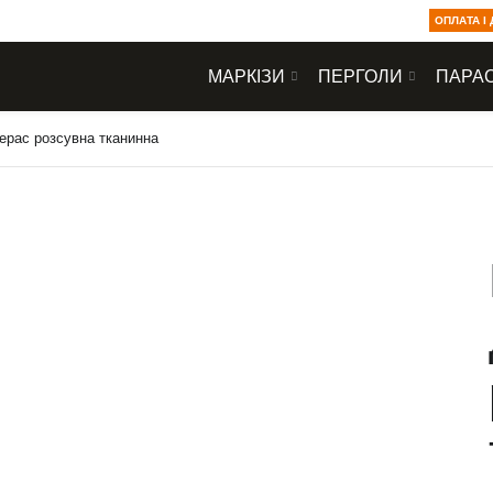
ОПЛАТА І
МАРКІЗИ
ПЕРГОЛИ
ПАРАС
ерас розсувна тканинна