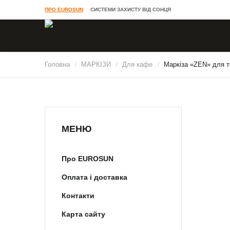
ПРО EUROSUN
СИСТЕМИ ЗАХИСТУ ВІД СОНЦЯ
Головна
МАРКІЗИ
Для кафе
Маркіза «ZEN» для т
/
/
/
МЕНЮ
Про EUROSUN
Оплата і доставка
Контакти
Карта сайту