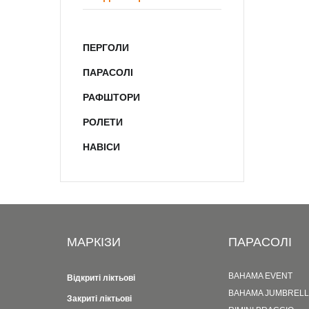
ПЕРГОЛИ
ПАРАСОЛІ
РАФШТОРИ
РОЛЕТИ
НАВІСИ
МАРКІЗИ
ПАРАСОЛІ
BAHAMA EVENT
Відкриті ліктьові
BAHAMA JUMBREL
Закриті ліктьові