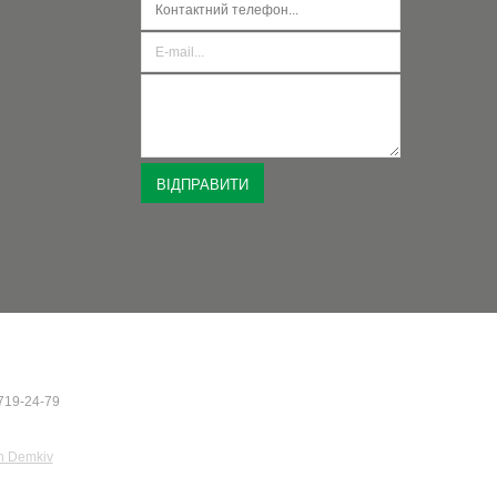
-719-24-79
 Demkiv