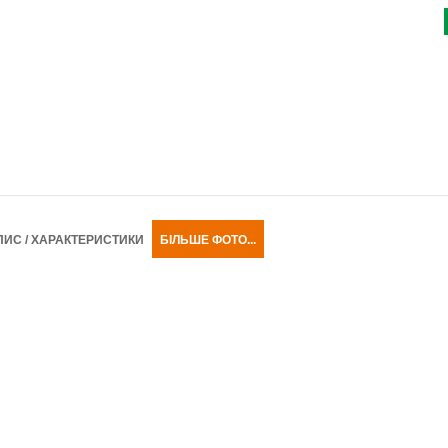
ПИС / ХАРАКТЕРИСТИКИ
БІЛЬШЕ ФОТО...