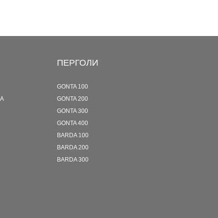
ПЕРГОЛИ
GONTA 100
LA
GONTA 200
GONTA 300
GONTA 400
BARDA 100
BARDA 200
BARDA 300