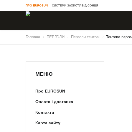
ПРО EUROSUN
СИСТЕМИ ЗАХИСТУ ВІД СОНЦЯ
Головна
ПЕРГОЛИ
Перголи тентові
Тентова перго
/
/
/
МЕНЮ
Про EUROSUN
Оплата і доставка
Контакти
Карта сайту