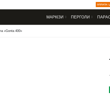
ОПЛАТА І
МАРКІЗИ
ПЕРГОЛИ
ПАРАС
ла «Gonta 400»