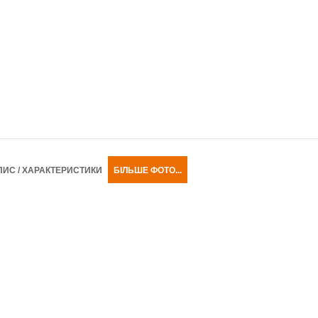
ПИС / ХАРАКТЕРИСТИКИ
БІЛЬШЕ ФОТО...