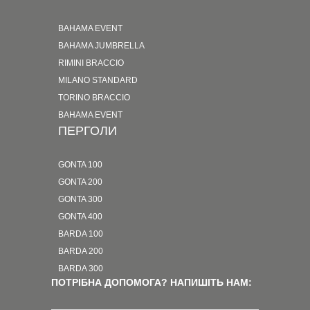
BAHAMA EVENT
BAHAMA JUMBRELLA
RIMINI BRACCIO
MILANO STANDARD
TORINO BRACCIO
BAHAMA EVENT
ПЕРГОЛИ
GONTA 100
GONTA 200
GONTA 300
GONTA 400
BARDA 100
BARDA 200
BARDA 300
ПОТРІБНА ДОПОМОГА? НАПИШІТЬ НАМ: