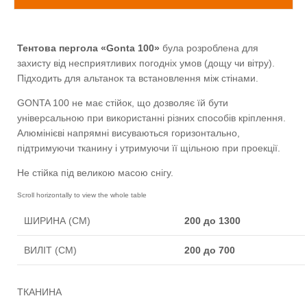
Тентова пергола «Gonta 100»
була розроблена для
захисту від несприятливих погодніх умов (дощу чи вітру).
Підходить для альтанок та встановлення між стінами.
GONTA 100 не має стійок, що дозволяє їй бути
універсальною при використанні різних способів кріплення.
Алюмінієві напрямні висуваються горизонтально,
підтримуючи тканину і утримуючи її щільною при проекції.
Не стійка під великою масою снігу.
ШИРИНА (CM)
200 до 1300
ВИЛІТ (CM)
200 до 700
ТКАНИНА
Sattler PVC
ТКАНИНА