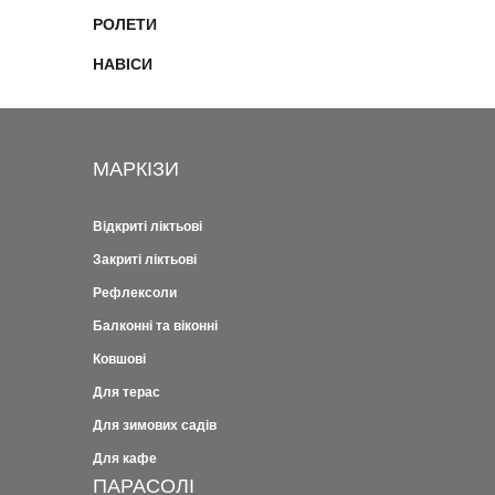
РОЛЕТИ
НАВІСИ
МАРКІЗИ
Відкриті ліктьові
Закриті ліктьові
Рефлексоли
Балконні та віконні
Ковшові
Для терас
Для зимових садів
Для кафе
ПАРАСОЛІ