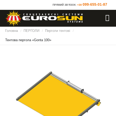
099-655-01-87
ПРЯМИЙ ЗВ’ЯЗОК:
+38
Головна
ПЕРГОЛИ
Перголи тентові
/
/
/
Тентова пергола «Gonta 100»