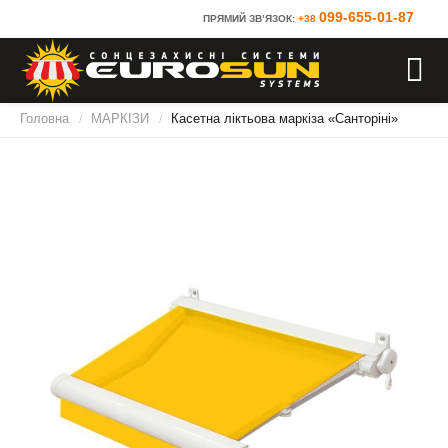
099-655-01-87
ПРЯМИЙ ЗВ’ЯЗОК:
+38
Головна
МАРКІЗИ
Касетна ліктьова маркіза «Санторіні»
/
/