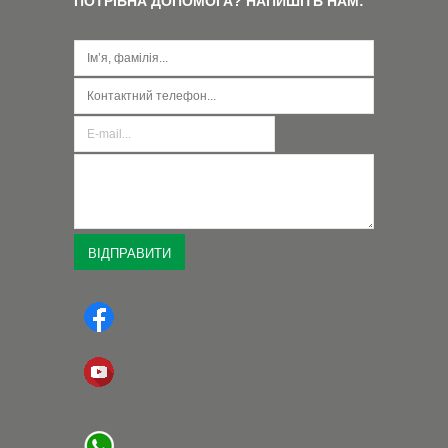
ПОТРІБНА ДОПОМОГА? НАПИШІТЬ НАМ: