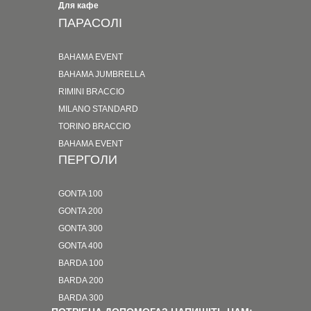
Для кафе
ПАРАСОЛІ
BAHAMA EVENT
BAHAMA JUMBRELLA
RIMINI BRACCIO
MILANO STANDARD
TORINO BRACCIO
BAHAMA EVENT
ПЕРГОЛИ
GONTA 100
GONTA 200
GONTA 300
GONTA 400
BARDA 100
BARDA 200
BARDA 300