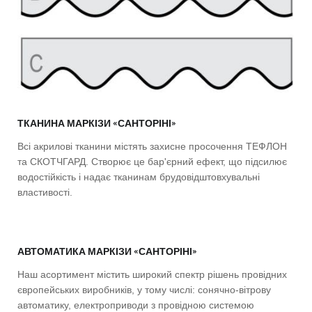
ТКАНИНА МАРКІЗИ «САНТОРІНІ»
Всі акрилові тканини містять захисне просочення ТЕФЛОН
та СКОТЧГАРД. Створює це бар'єрний ефект, що підсилює
водостійкість і надає тканинам брудовідштовхувальні
властивості.
АВТОМАТИКА МАРКІЗИ «САНТОРІНІ»
Наш асортимент містить широкий спектр рішень провідних
європейських виробників, у тому числі: сонячно-вітрову
автоматику, електроприводи з провідною системою