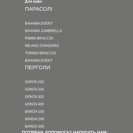
Для кафе
ПАРАСОЛІ
BAHAMA EVENT
BAHAMA JUMBRELLA
RIMINI BRACCIO
MILANO STANDARD
TORINO BRACCIO
BAHAMA EVENT
ПЕРГОЛИ
GONTA 100
GONTA 200
GONTA 300
GONTA 400
BARDA 100
BARDA 200
BARDA 300
ПОТРІБНА ДОПОМОГА? НАПИШІТЬ НАМ: