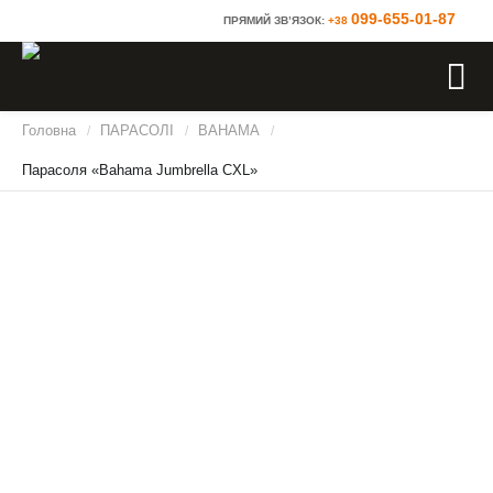
099-655-01-87
ПРЯМИЙ ЗВ’ЯЗОК:
+38
Головна
ПАРАСОЛІ
BAHAMA
/
/
/
Парасоля «Bahama Jumbrella CXL»