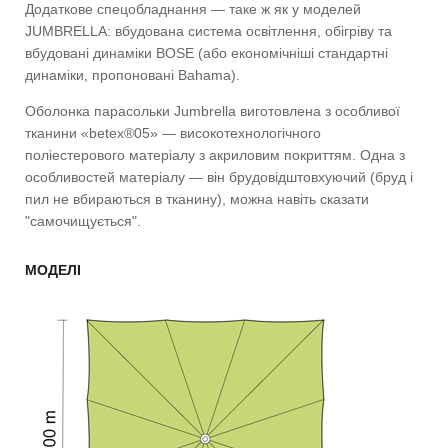
Додаткове спецобладнання — таке ж як у моделей
JUMBRELLA: вбудована система освітлення, обігріву та
вбудовані динаміки BOSE (або економічніші стандартні
динаміки, пропоновані Bahama).
Оболонка парасольки Jumbrella виготовлена з особливої
тканини «betex®05» — високотехнологічного
поліестерового матеріалу з акриловим покриттям. Одна з
особливостей матеріалу — він брудовідштовхуючий (бруд і
пил не вбираються в тканину), можна навіть сказати
"самочищується".
МОДЕЛІ